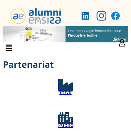
Partenariat
Privé
Public