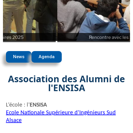
ires 2025
Rencontre avec les 1èr
News
Agenda
Association des Alumni de
l'ENSISA
L’école : l’
ENSISA
Ecole Nationale Supérieure d’Ingénieurs Sud
Alsace