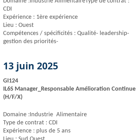
Domaine :Industrie AlimentaireType de contrat :
CDI
Expérience : 1ère expérience
Lieu : Ouest
Compétences / spécificités : Qualité- leadership-
gestion des priorités-
13 juin 2025
GI124
IL6S Manager_Responsable Amélioration Continue
(H/F/X)
Domaine :Industrie Alimentaire
Type de contrat : CDI
Expérience : plus de 5 ans
Lieu : Sud Ouest