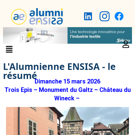
L'Alumnienne ENSISA - le
résumé
Dimanche 15 mars 2026
Trois Epis –
Monument du Galtz – Château du
Wineck –