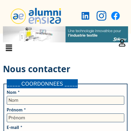
Nous contacter
_____ COORDONNEES _____
Nom *
Prénom *
E-mail *