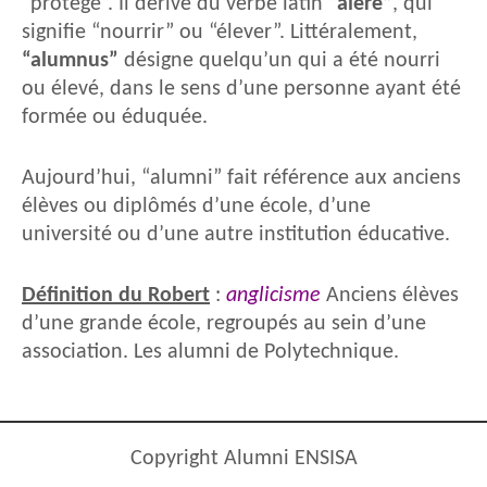
“protégé”. Il dérive du verbe latin
“alere”
, qui
signifie “nourrir” ou “élever”. Littéralement,
“alumnus”
désigne quelqu’un qui a été nourri
ou élevé, dans le sens d’une personne ayant été
formée ou éduquée.
Aujourd’hui, “alumni” fait référence aux anciens
élèves ou diplômés d’une école, d’une
université ou d’une autre institution éducative.
Définition du Robert
:
anglicisme
Anciens élèves
d’une grande école, regroupés au sein d’une
association.
Les alumni de Polytechnique.
Copyright Alumni ENSISA