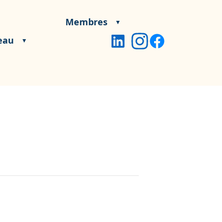
Membres
eau