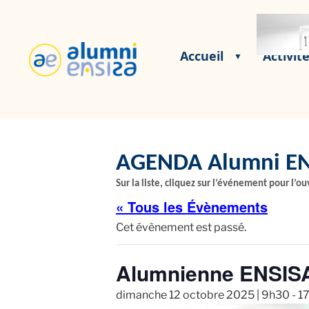
Accueil
Activit
AGENDA Alumni EN
Sur la liste, cliquez sur l’événement pour l’ouv
« Tous les Évènements
Cet évènement est passé.
Alumnienne ENSIS
dimanche 12 octobre 2025 | 9h30
-
1