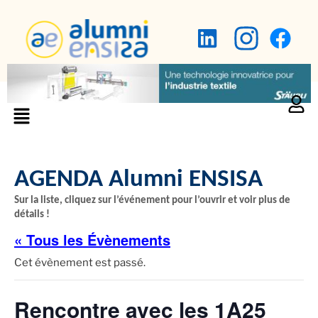
AGENDA Alumni ENSISA
Sur la liste, cliquez sur l’événement pour l’ouvrir et voir plus de
détails !
« Tous les Évènements
Cet évènement est passé.
Rencontre avec les 1A25