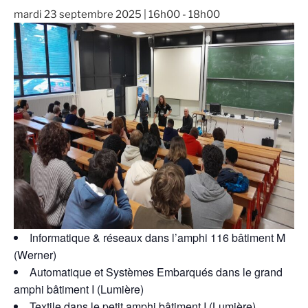
mardi 23 septembre 2025 | 16h00
-
18h00
Informatique & réseaux dans l’amphi 116 bâtiment M
(Werner)
Automatique et Systèmes Embarqués dans le grand
amphi bâtiment I (Lumière)
Textile dans le petit amphi bâtiment I (Lumière)