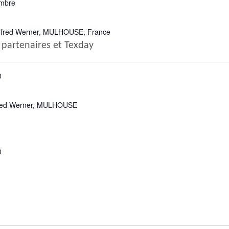
embre
Alfred Werner, MULHOUSE, France
partenaires et Texday
0
fred Werner, MULHOUSE
0