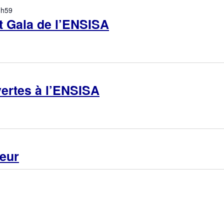
3h59
t Gala de l’ENSISA
ertes à l’ENSISA
ieur