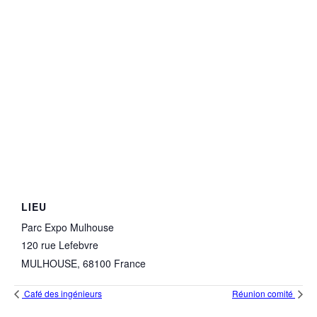
LIEU
Parc Expo Mulhouse
120 rue Lefebvre
MULHOUSE
,
68100
France
Café des ingénieurs
Réunion comité